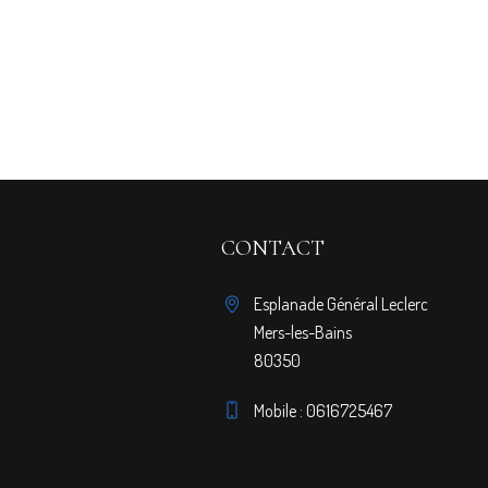
CONTACT
Esplanade Général Leclerc
Mers-les-Bains
80350
Mobile : 0616725467